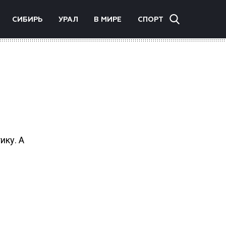
СИБИРЬ
УРАЛ
В МИРЕ
СПОРТ
ику. А