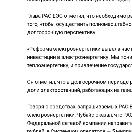
Глава РАО ЕЭС отметил, что необходимо р
того, чтобы осуществить полномасштабно
долгосрочную перспективу.
«Реформа электроэнергетики вывела нас 
инвестиции в электроэнергетику. Мы пон
теплоэнергетику, и привлечение государс
Он отметил, что в долгосрочном периоде 
доли электростанций, работающих на газе
Говоря о средствах, запрашиваемых РАО 
электроэнергетики, Чубайс сказал, что РА
Федеральной сетевой компании направить
рублей, в Системном операторе — 5 милли