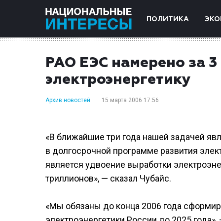
ПОЛИТИКА
ЭКО
РАО ЕЭС намерено за 3
электроэнергетику
Архив новостей
15 марта 2006 17:56
«В ближайшие три года нашей задачей явл
в долгосрочной программе развития элек
является удвоение выработки электроэнер
триллионов», — сказал Чубайс.
«Мы обязаны до конца 2006 года сформир
электроэнергетики России до 2025 года», 