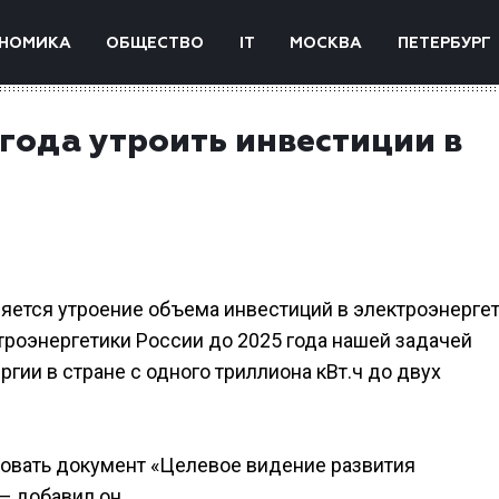
НОМИКА
ОБЩЕСТВО
IT
МОСКВА
ПЕТЕРБУРГ
 года утроить инвестиции в
яется утроение объема инвестиций в электроэнергет
троэнергетики России до 2025 года нашей задачей
гии в стране с одного триллиона кВт.ч до двух
овать документ «Целевое видение развития
— добавил он.