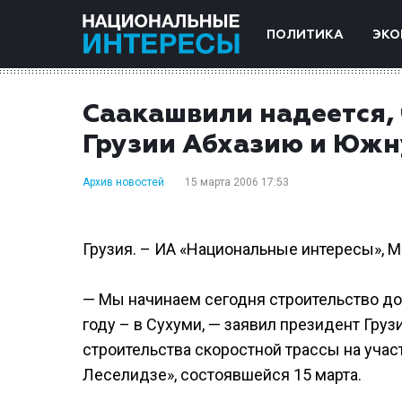
ПОЛИТИКА
ЭКО
Саакашвили надеется, 
Грузии Абхазию и Юж
Архив новостей
15 марта 2006 17:53
Грузия. – ИА «Национальные интересы», 
— Мы начинаем сегодня строительство доро
году – в Сухуми, — заявил президент Гру
строительства скоростной трассы на учас
Леселидзе», состоявшейся 15 марта.