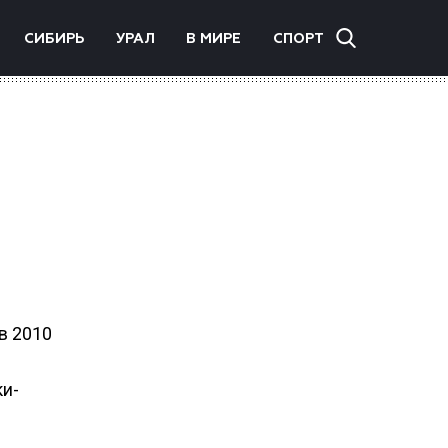
СИБИРЬ
УРАЛ
В МИРЕ
СПОРТ
в 2010
ки-