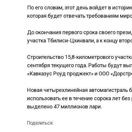
По его словам, этот день войдет в истори
которая будет отвечать требованиям мир
До окончания первого срока своего през
участка Тбилиси-Цхинвали, а к концу втор
Строительство 15,8-километрового участк
сентября текущего года. Работы будут в
«Кавказус Роуд проджект» и ООО «Дорстро
Новая четырехлинейная автомагистраль б
использовать ее в течение сорока лет без
выделено 47 миллионов лари.
Поделиться: