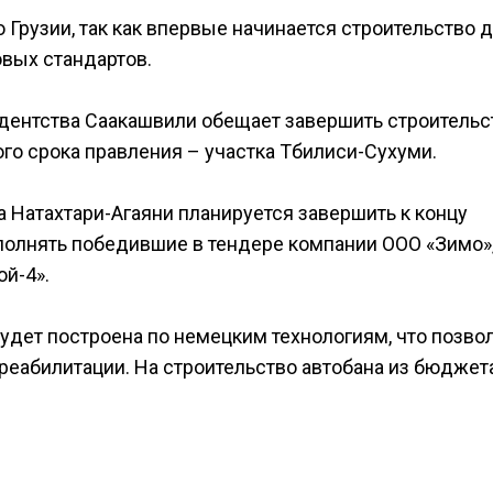
ю Грузии, так как впервые начинается строительство д
овых стандартов.
идентства Саакашвили обещает завершить строительс
ого срока правления – участка Тбилиси-Сухуми.
а Натахтари-Агаяни планируется завершить к концу
ыполнять победившие в тендере компании ООО «Зимо»
й-4».
удет построена по немецким технологиям, что позво
 реабилитации. На строительство автобана из бюджет