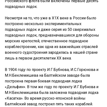
Российского флота были включены первые десять
подводных лодок.
Несмотря на то, что уже в Х1Х веке в России было
построено несколько экспериментальных
подводных лодок и даже серия из 50 сверхмалых
подводных лодок, предназначавшихся для обороны
морских крепостей, отечественное подводное
кораблестроение, как одна из важнейших отраслей
военного судостроения зародилась в нашей стране
лишь а первом десятилетии ХХ века.
В 1904 году по проекту И.Г.Бубнова, И.С.Горюнова и
М.Н.Беклемишева на Балтийском заводе была
построена первая боевая подводная лодка
«Дельфин». В том же году по проекту И.Г.Бубнова и
М.Н.Беклемишева была заложена подводная лодка
«Касатка». Во время русско-японской войны
Балтийский завод построил пять таких кораблей.