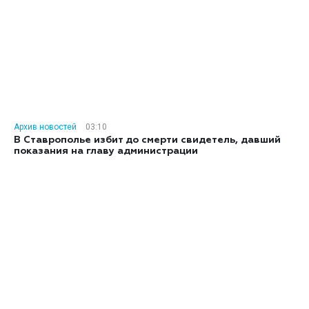
Архив новостей
03:10
В Ставрополье избит до смерти свидетель, давший
показания на главу администрации