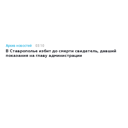
Архив новостей
03:10
В Ставрополье избит до смерти свидетель, давший
показания на главу администрации