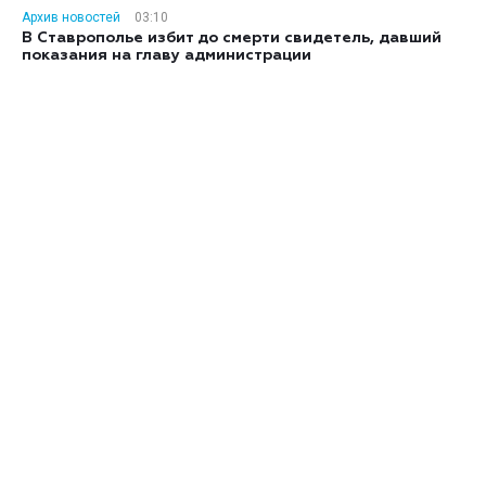
Архив новостей
03:10
В Ставрополье избит до смерти свидетель, давший
показания на главу администрации