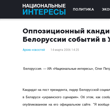
ПОЛИТИКА
ЭКО
Оппозиционный кандид
Белоруссии событий в 
Архив новостей
14 марта 2006 14:25
Белоруссия. — ИА «Национальные интересы», Олег Петр
Кандидат на пост президента, лидер Белорусской социа
в Беларуси «украинского сценария». Об этом, как соо
опубликованном на его официальном сайте. "Я вообще