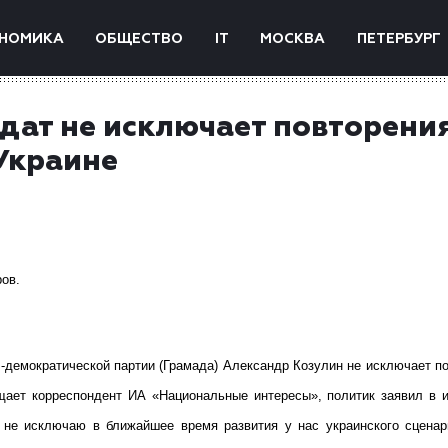
НОМИКА
ОБЩЕСТВО
IT
МОСКВА
ПЕТЕРБУРГ
ат не исключает повторения
Украине
ов.
л-демократической партии (Грамада) Александр Козулин не исключает п
бщает корреспондент ИА «Национальные интересы», политик заявил в 
 не исключаю в ближайшее время развития у нас украинского сценар