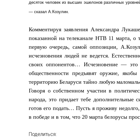
десяток человек из высших эшелонов различных уровней
— сказал А.Козулин.
Комментируя заявления Александра Лукаше
показанной на телеканале НТВ 11 марта, о 
первую очередь, самой оппозиции, А.Козул
исчезновения людей не ведется. Естественно
своих оппонентов… Исчезновение — это 
общественности предъявят оружие, якобы
территорию Беларуси тайно любую маломаль
Говоря о собственном участии в политичес
народа, это придает тебе дополнительные 
готов его подать… Пусть я проживу недолг
в победе и в том, что 20 марта белорусы прос
Поделиться: