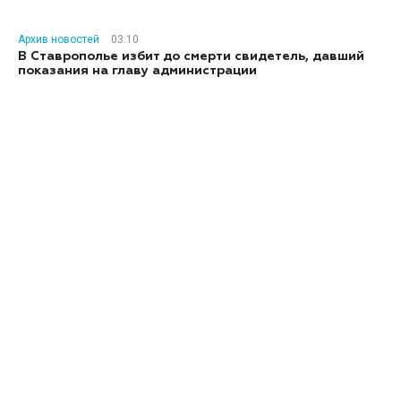
Архив новостей
03:10
В Ставрополье избит до смерти свидетель, давший
показания на главу администрации