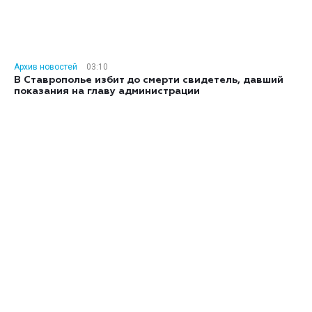
Архив новостей
03:10
В Ставрополье избит до смерти свидетель, давший
показания на главу администрации