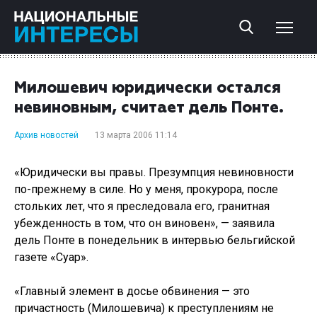
Милошевич юридически остался
невиновным, считает дель Понте.
Архив новостей
13 марта 2006 11:14
«Юридически вы правы. Презумпция невиновности
по-прежнему в силе. Но у меня, прокурора, после
стольких лет, что я преследовала его, гранитная
убежденность в том, что он виновен», — заявила
дель Понте в понедельник в интервью бельгийской
газете «Суар».
«Главный элемент в досье обвинения — это
причастность (Милошевича) к преступлениям не