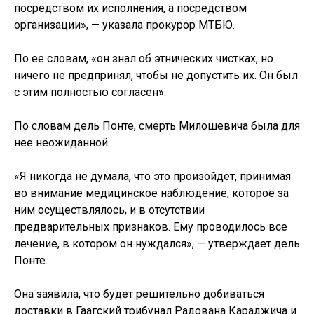
посредством их исполнения, а посредством
организации», — указала прокурор МТБЮ.
По ее словам, «он знал об этнических чистках, но
ничего не предпринял, чтобы не допустить их. Он был
с этим полностью согласен».
По словам дель Понте, смерть Милошевича была для
нее неожиданной.
«Я никогда не думала, что это произойдет, принимая
во внимание медицинское наблюдение, которое за
ним осуществлялось, и в отсутствии
предварительных признаков. Ему проводилось все
лечение, в котором он нуждался», — утверждает дель
Понте.
Она заявила, что будет решительно добиваться
доставки в Гаагский трибунал Радована Караджича и