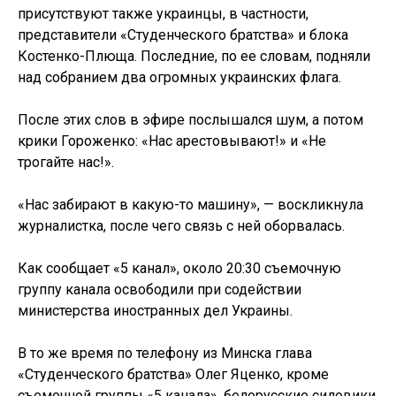
присутствуют также украинцы, в частности,
представители «Студенческого братства» и блока
Костенко-Плюща. Последние, по ее словам, подняли
над собранием два огромных украинских флага.
После этих слов в эфире послышался шум, а потом
крики Гороженко: «Нас арестовывают!» и «Не
трогайте нас!».
«Нас забирают в какую-то машину», — воскликнула
журналистка, после чего связь с ней оборвалась.
Как сообщает «5 канал», около 20:30 съемочную
группу канала освободили при содействии
министерства иностранных дел Украины.
В то же время по телефону из Минска глава
«Студенческого братства» Олег Яценко, кроме
съемочной группы «5 канала», белорусские силовики