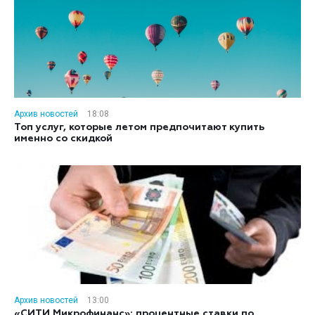
Архив новостей
18:08
Топ услуг, которые летом предпочитают купить
именно со скидкой
Архив новостей
13:00
«СИТИ Микрофинанс»: процентные ставки по