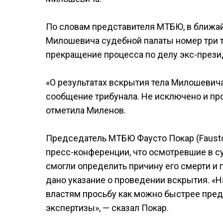
По словам представителя МТБЮ, в ближа
Милошевича судебной палаты номер три т
прекращение процесса по делу экс-през
«О результатах вскрытия тела Милошевич
сообщение трибунала. Не исключено и пр
отметила Миленов.
Председатель МТБЮ Фаусто Покар (Fausto
пресс-конференции, что осмотревшие в с
смогли определить причину его смерти и 
дано указание о проведении вскрытия. «
властям просьбу как можно быстрее пре
экспертизы», — сказал Покар.