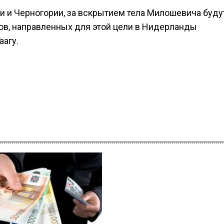
бии и Черногории, за вскрытием тела Милошевича буду
ов, направленных для этой цели в Нидерланды
аагу.