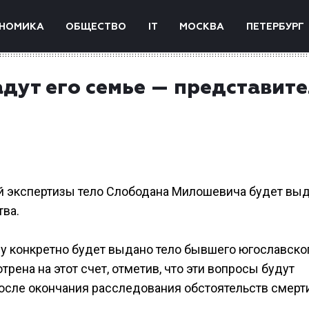
НОМИКА
ОБЩЕСТВО
IT
МОСКВА
ПЕТЕРБУРГ
дут его семье — представите
 экспертизы тело Слободана Милошевича будет вы
тва.
ому конкретно будет выдано тело бывшего югославско
рена на этот счет, отметив, что эти вопросы будут
осле окончания расследования обстоятельств смерт