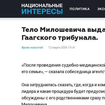
ПОЛИТИКА
ЭКО
Тело Милошевича выда
Гаагского трибунала.
Архив новостей
12 марта 2006 19:41
«После проведения судебно-медицинской
его семье», — сказала собеседница агентс
Она затруднилась сказать, где, когда и к
лидера и какая процедура будет предусмот
обсуждены с его родственниками сразу п
Милошевича.