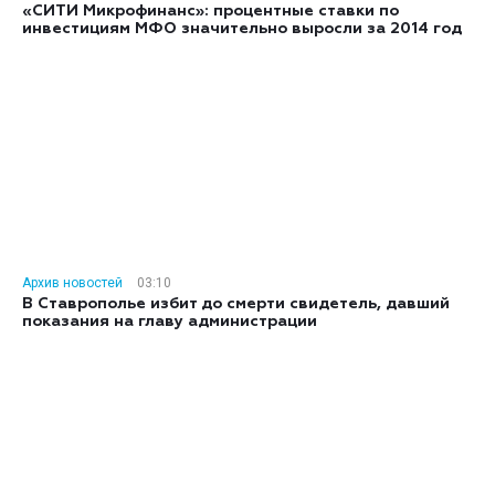
«СИТИ Микрофинанс»: процентные ставки по
инвестициям МФО значительно выросли за 2014 год
Архив новостей
03:10
В Ставрополье избит до смерти свидетель, давший
показания на главу администрации