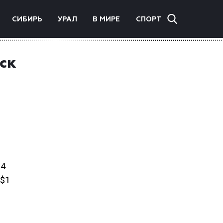
СИБИРЬ
УРАЛ
В МИРЕ
СПОРТ
ск
14
 $1