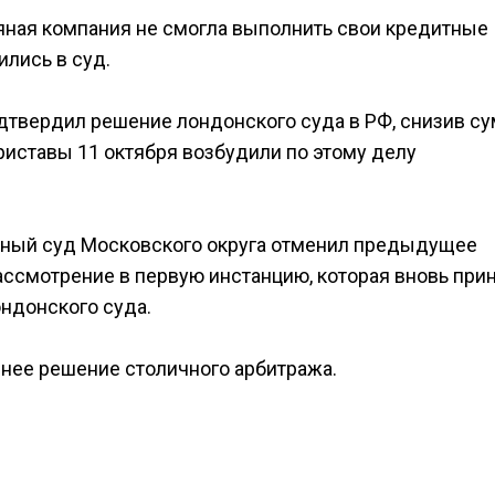
яная компания не смогла выполнить свои кредитные
ились в суд.
дтвердил решение лондонского суда в РФ, снизив с
риставы 11 октября возбудили по этому делу
ный суд Московского округа отменил предыдущее
ассмотрение в первую инстанцию, которая вновь при
ндонского суда.
нее решение столичного арбитража.