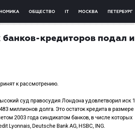
НОМИКА
ОБЩЕСТВО
IT
МОСКВА
ПЕТЕРБУРГ
 банков-кредиторов подал и
принят к рассмотрению.
 Высокий суд правосудия Лондона удовлетворил иск 
83 миллионов долга. Это остаток кредита в размере
етом 2003 года синдикатом банков, в числе которых
edit Lyonnais, Deutsche Bank AG, HSBC, ING.