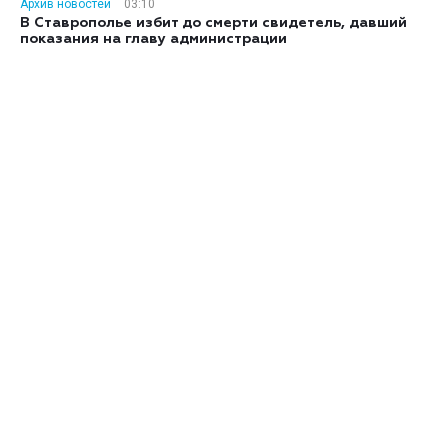
Архив новостей
03:10
В Ставрополье избит до смерти свидетель, давший
показания на главу администрации