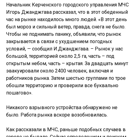
Начальник Керченского городского управления МЧС
Игорь Джанджгава рассказал, что в этот обеденный
час на рынке находилось много людей. «В этот день
был мороз и сильный ветер, правда, снега не было.
Чтобы не поднимать панику, объявили, что рынок
закрывается в связи с ухудшением погодных
условий, — сообщил И.Джанджгава. – Рынок у нас
большой, территорией около 2,5 га, часть – под
открытым небом, часть – крытая. За двадцать минут
эвакуировали около 2400 человек, включая и
работников рынка. Затем шестью группами по трое
обошли территорию и проверили все буквально
пошагово».
Никакого взрывного устройства обнаружено не
было. Работа рынка вскоре возобновилась.
Как рассказали в МЧС, раньше подобных случаев в
городе не бывало. Сейчас определением и поиском