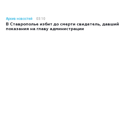
Архив новостей
03:10
В Ставрополье избит до смерти свидетель, давший
показания на главу администрации