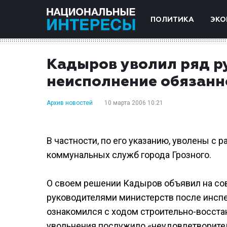
ПОЛИТИКА
ЭКО
Кадыров уволил ряд р
неисполнение обязанн
Архив новостей
10 марта 2006 10:21
В частности, по его указанию, уволены с
коммунальных служб города Грозного.
О своем решении Кадыров объявил на сов
руководителями министерств после инспек
ознакомился с ходом строительно-восста
увольнения послужило «неудовлетворител