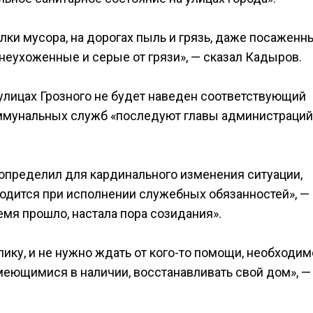
алки мусора, на дорогах пыль и грязь, даже посаженн
 неухоженные и серые от грязи», — сказал Кадыров.
 улицах Грозного не будет наведен соответствующий
ммунальных служб «последуют главы администраций
 определил для кардинального изменения ситуации,
находится при исполнении служебных обязанностей», —
емя прошло, настала пора созидания».
лику, и не нужно ждать от кого-то помощи, необходим
еющимися в наличии, восстанавливать свой дом», —