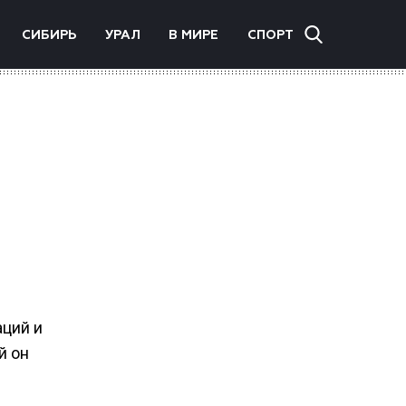
СИБИРЬ
УРАЛ
В МИРЕ
СПОРТ
аций и
й он