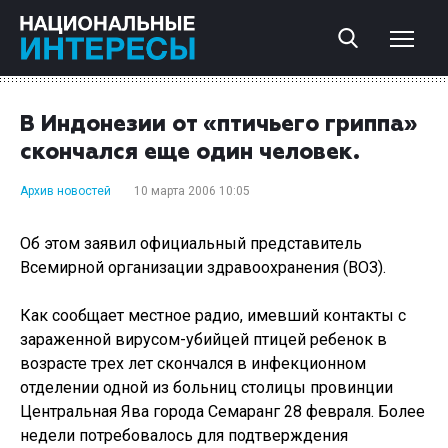
В Индонезии от «птичьего гриппа»
скончался еще один человек.
Архив новостей
10 марта 2006 10:05
Об этом заявил официальный представитель
Всемирной организации здравоохранения (ВОЗ).
Как сообщает местное радио, имевший контакты с
зараженной вирусом-убийцей птицей ребенок в
возрасте трех лет скончался в инфекционном
отделении одной из больниц столицы провинции
Центральная Ява города Семаранг 28 февраля. Более
недели потребовалось для подтверждения