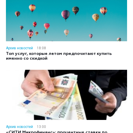
Архив новостей
18:08
Топ услуг, которые летом предпочитают купить
именно со скидкой
Архив новостей
13:00
«СИТИ Микрофинанс»: процентные ставки по