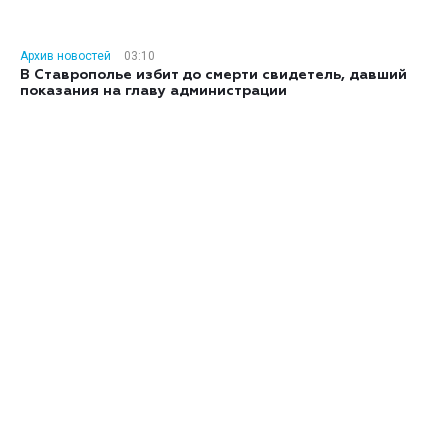
Архив новостей
03:10
В Ставрополье избит до смерти свидетель, давший
показания на главу администрации