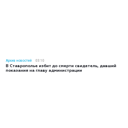
Архив новостей
03:10
В Ставрополье избит до смерти свидетель, давший
показания на главу администрации