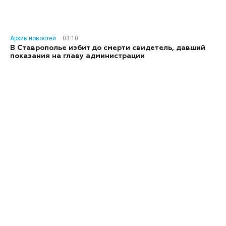
Архив новостей
03:10
В Ставрополье избит до смерти свидетель, давший
показания на главу администрации