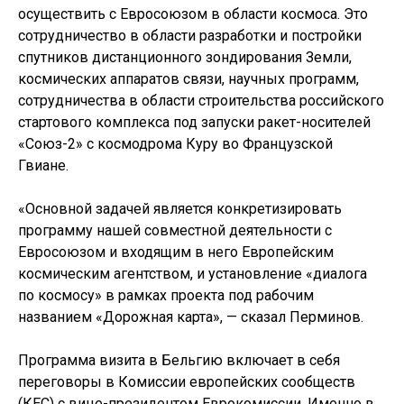
осуществить с Евросоюзом в области космоса. Это
сотрудничество в области разработки и постройки
спутников дистанционного зондирования Земли,
космических аппаратов связи, научных программ,
сотрудничества в области строительства российского
стартового комплекса под запуски ракет-носителей
«Союз-2» с космодрома Куру во Французской
Гвиане.
«Основной задачей является конкретизировать
программу нашей совместной деятельности с
Евросоюзом и входящим в него Европейским
космическим агентством, и установление «диалога
по космосу» в рамках проекта под рабочим
названием «Дорожная карта», — сказал Перминов.
Программа визита в Бельгию включает в себя
переговоры в Комиссии европейских сообществ
(КЕС) с вице-президентом Еврокомиссии. Именно в