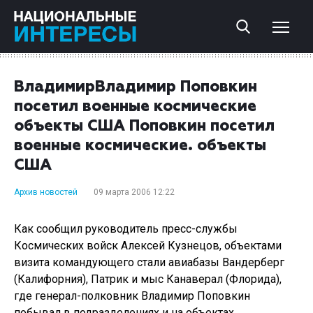
ВладимирВладимир Поповкин
посетил военные космические
объекты США Поповкин посетил
военные космические. объекты
США
Архив новостей
09 марта 2006 12:22
Как сообщил руководитель пресс-службы
Космических войск Алексей Кузнецов, объектами
визита командующего стали авиабазы Вандерберг
(Калифорния), Патрик и мыс Канаверал (Флорида),
где генерал-полковник Владимир Поповкин
побывал в подразделениях и на объектах