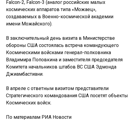
Falcon-2, Falcon-3 (аналог российских малых
космических аппаратов типа «Можаец»,
создаваемых в Военно-космической академии
имени Можайского).
В заключительный день визита в Министерстве
обороны США состоялась встреча командующего
Космическими войсками генерал-полковника
Владимира Поповкина и заместителя председателя
Комитета начальников штабов ВС США Эдмонда
Джиамбастиани.
В апреле с ответным визитом представители
Стратегического командования США посетят объекты
Космических войск.
По материалам РИА Новости