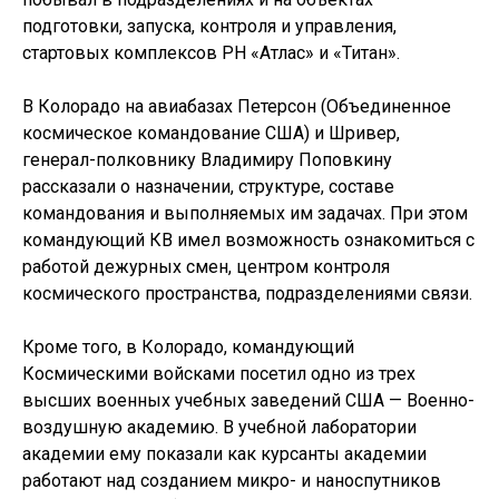
подготовки, запуска, контроля и управления,
стартовых комплексов РН «Атлас» и «Титан».
В Колорадо на авиабазах Петерсон (Объединенное
космическое командование США) и Шривер,
генерал-полковнику Владимиру Поповкину
рассказали о назначении, структуре, составе
командования и выполняемых им задачах. При этом
командующий КВ имел возможность ознакомиться с
работой дежурных смен, центром контроля
космического пространства, подразделениями связи.
Кроме того, в Колорадо, командующий
Космическими войсками посетил одно из трех
высших военных учебных заведений США — Военно-
воздушную академию. В учебной лаборатории
академии ему показали как курсанты академии
работают над созданием микро- и наноспутников