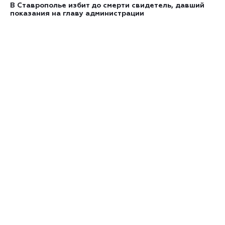
В Ставрополье избит до смерти свидетель, давший
показания на главу администрации