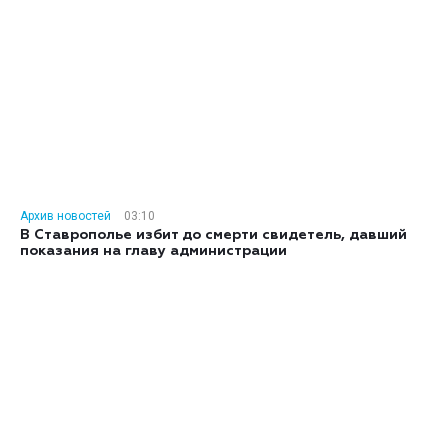
Архив новостей
03:10
В Ставрополье избит до смерти свидетель, давший
показания на главу администрации