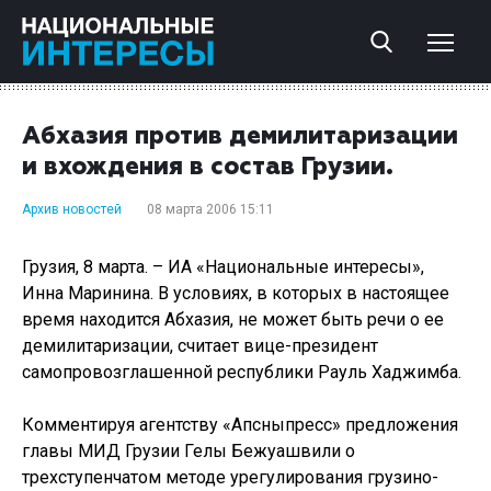
Абхазия против демилитаризации
и вхождения в состав Грузии.
Архив новостей
08 марта 2006 15:11
Грузия, 8 марта. – ИА «Национальные интересы»,
Инна Маринина. В условиях, в которых в настоящее
время находится Абхазия, не может быть речи о ее
демилитаризации, считает вице-президент
самопровозглашенной республики Рауль Хаджимба.
Комментируя агентству «Апсныпресс» предложения
главы МИД Грузии Гелы Бежуашвили о
трехступенчатом методе урегулирования грузино-