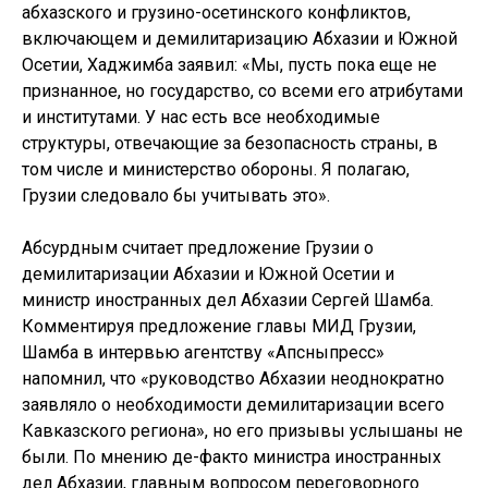
абхазского и грузино-осетинского конфликтов,
включающем и демилитаризацию Абхазии и Южной
Осетии, Хаджимба заявил: «Мы, пусть пока еще не
признанное, но государство, со всеми его атрибутами
и институтами. У нас есть все необходимые
структуры, отвечающие за безопасность страны, в
том числе и министерство обороны. Я полагаю,
Грузии следовало бы учитывать это».
Абсурдным считает предложение Грузии о
демилитаризации Абхазии и Южной Осетии и
министр иностранных дел Абхазии Сергей Шамба.
Комментируя предложение главы МИД Грузии,
Шамба в интервью агентству «Апсныпресс»
напомнил, что «руководство Абхазии неоднократно
заявляло о необходимости демилитаризации всего
Кавказского региона», но его призывы услышаны не
были. По мнению де-факто министра иностранных
дел Абхазии, главным вопросом переговорного