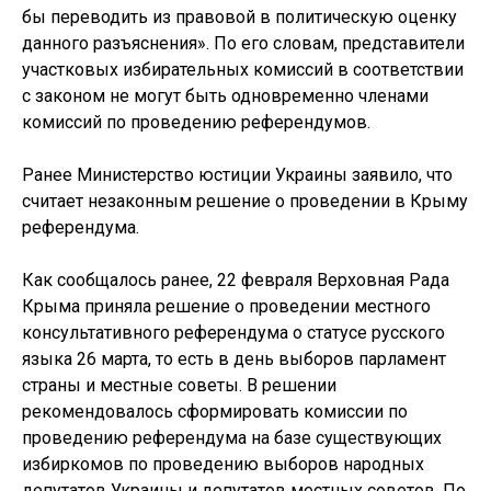
бы переводить из правовой в политическую оценку
данного разъяснения». По его словам, представители
участковых избирательных комиссий в соответствии
с законом не могут быть одновременно членами
комиссий по проведению референдумов.
Ранее Министерство юстиции Украины заявило, что
считает незаконным решение о проведении в Крыму
референдума.
Как сообщалось ранее, 22 февраля Верховная Рада
Крыма приняла решение о проведении местного
консультативного референдума о статусе русского
языка 26 марта, то есть в день выборов парламент
страны и местные советы. В решении
рекомендовалось сформировать комиссии по
проведению референдума на базе существующих
избиркомов по проведению выборов народных
депутатов Украины и депутатов местных советов. По