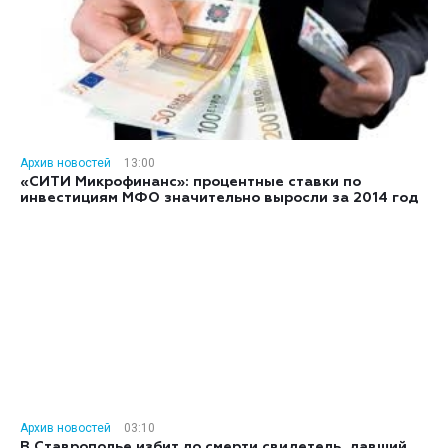
Архив новостей
13:00
«СИТИ Микрофинанс»: процентные ставки по
инвестициям МФО значительно выросли за 2014 год
Архив новостей
03:10
В Ставрополье избит до смерти свидетель, давший