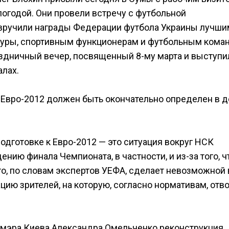
огодой. Они провели встречу с футбольной
 вручили награды Федерации футбола Украины лучши
туры, спортивным функционерам и футбольным кома
аздничный вечер, посвященный 8-му марта и выступи
лах.
Евро-2012 должен быть окончательно определен в д
дготовке к Евро-2012 — это ситуация вокруг НСК
ению финала Чемпионата, в частности, и из-за того, ч
то, по словам экспертов УЕФА, сделает невозможной 
ию зрителей, на которую, согласно нормативам, отв
 мэра Киева Александра Омельченко реконструкция