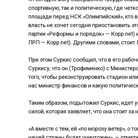
спортивную, так и политическую, где четко
площади перед НСК «Олимпийский», кто вед
власть не хочет сегодня приостановить эт
партии «Реформы и порядок» — Корр.net)
ПРП — Корр.net). Другими словами, стоит
При этом Суркис сообщил, что в его рабоч
Суркису, что он (Трофименко) с Министе
того, чтобы реконструировать стадион или
нас министр финансов и какую политическ
Таким образом, подытожил Суркис, идет 
силой, которая заявляет, что она стоит з
«А вместе с тем, ей «по морозу ветер», о 
нашей страны будет уничтожен», — отмети