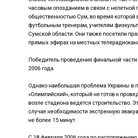
часовым опозданием в связи с нелетной п
общественностью Сум, во время которой
футбольным тренерам, учителям физкуль
Сумской области. Они также посетили пр
прямых эфирах на местных телерадиокана
Победитель проведения финальной части 
2006 года.
Однако наибольшая проблема Украины в по
«Олимпийский», который не готов к провед
возле стадиона ведется строительство. Э
случае необходимости экстренную эвакуац
не более 15 минут.
С 18 февраля 2006 года по распоряжению