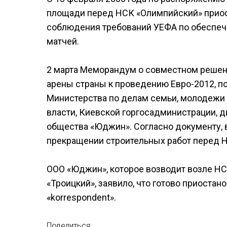
площади перед НСК «Олимпийский» приос
соблюдения требований УЕФА по обеспеч
матчей.
2 марта Меморандум о совместном решени
арены страны к проведению Евро-2012, п
Министерства по делам семьи, молодежи 
власти, Киевской горгосадминистрации, 
общества «Юджин». Согласно документу, 
прекращении строительных работ перед 
ООО «Юджин», которое возводит возле НС
«Троицкий», заявило, что готово приостан
«korrespondent».
Поделиться: