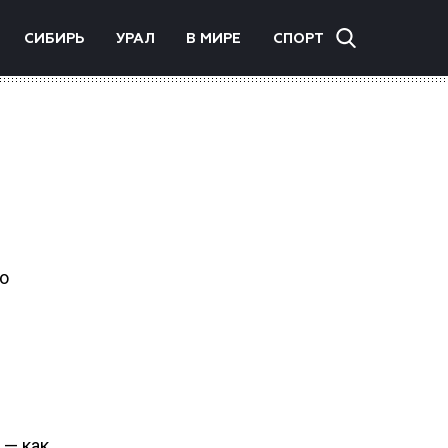
СИБИРЬ
УРАЛ
В МИРЕ
СПОРТ
о
 — как