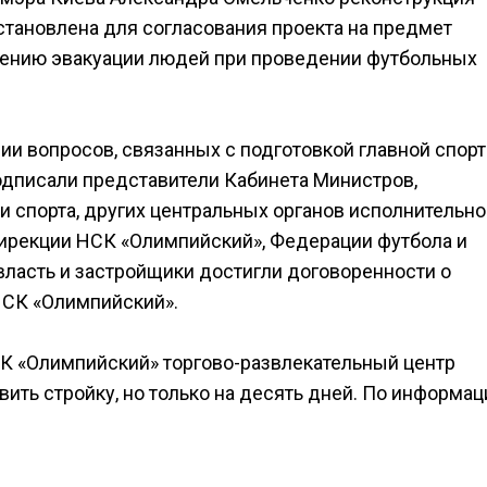
тановлена для согласования проекта на предмет
ению эвакуации людей при проведении футбольных
и вопросов, связанных с подготовкой главной спор
одписали представители Кабинета Министров,
и спорта, других центральных органов исполнительно
дирекции НСК «Олимпийский», Федерации футбола и
власть и застройщики достигли договоренности о
НСК «Олимпийский».
К «Олимпийский» торгово-развлекательный центр
овить стройку, но только на десять дней. По информа