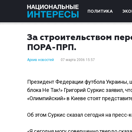
ПОЛИТИКА
ЭКО
За строительством пе
ПОРА-ПРП.
Архив новостей
07 марта 2006 15:57
Президент Федерации футбола Украины, ш
блока Не Так!» Григорий Суркис заявил, ч
«Олимпийский» в Киеве стоят представит
Об этом Суркис сказал сегодня на пресс-
«Я сегодня могу совершенно твердо сказа