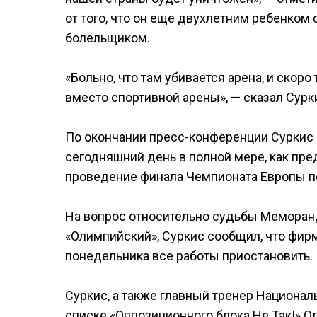
от того, что он еще двухлетним ребенком 
болельщиком.
«Больно, что там убивается арена, и скор
вместо спортивной арены», — сказал Сурк
По окончании пресс-конференции Суркис 
сегодняшний день в полной мере, как пр
проведение финала Чемпионата Европы по
На вопрос относительно судьбы Меморан
«Олимпийский», Суркис сообщил, что фир
понедельника все работы приостановить.
Суркис, а также главный тренер Национал
списке «Оппозиционного блока Не Так!» О