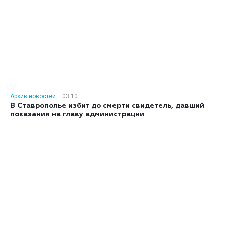
Архив новостей
03:10
В Ставрополье избит до смерти свидетель, давший
показания на главу администрации