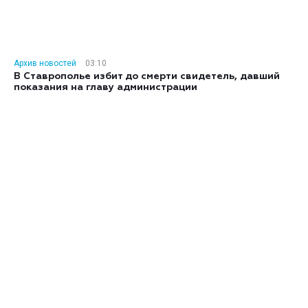
Архив новостей
03:10
В Ставрополье избит до смерти свидетель, давший
показания на главу администрации