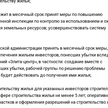
ельству жилья;
ежит в месячный срок принят меры по повышению
нной инспекции по контролю за использованием и о
ия земельных ресурсов; усовершенствовать систему
ской администрации принять в месячный срок меры,
печения жильем инвесторов, понесших убытки всле
ий «Элита-центр», в частности: создание вместе с
есших убытки, рабочей группы по решению проблемы
 будет действовать до получения ими жилья;
ительству жилья для указанных инвесторов строите
фере строительства жилья не менее 5 лет; оператив
астков и оформления разрешений на строительство