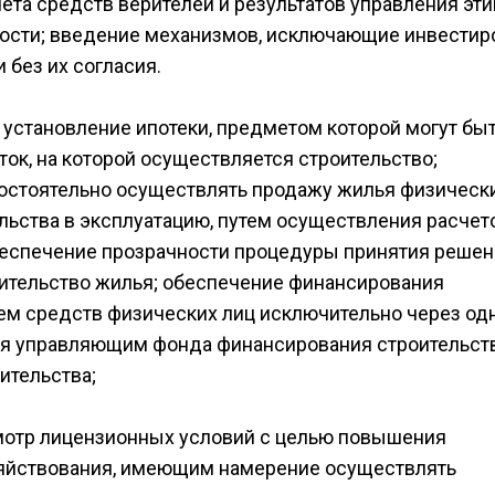
ета средств верителей и результатов управления эт
ности; введение механизмов, исключающие инвестир
без их согласия.
 установление ипотеки, предметом которой могут бы
ок, на которой осуществляется строительство;
остоятельно осуществлять продажу жилья физическ
льства в эксплуатацию, путем осуществления расчет
беспечение прозрачности процедуры принятия решен
ительство жилья; обеспечение финансирования
ем средств физических лиц исключительно через од
ся управляющим фонда финансирования строительств
ительства;
отр лицензионных условий с целью повышения
зяйствования, имеющим намерение осуществлять