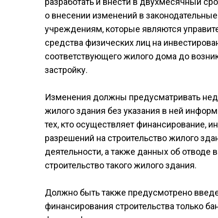
разработать и внести в двухмесячный ср
о внесении изменений в законодательные
учреждениям, которые являются управит
средства физических лиц на инвестирова
соответствующего жилого дома до возник
застройку.
Изменения должны предусматривать нед
жилого здания без указания в ней информа
тех, кто осуществляет финансирование, 
разрешений на строительство жилого зда
деятельности, а также данных об отводе 
строительство такого жилого здания.
Должно быть также предусмотрено введе
финансирования строительства только б