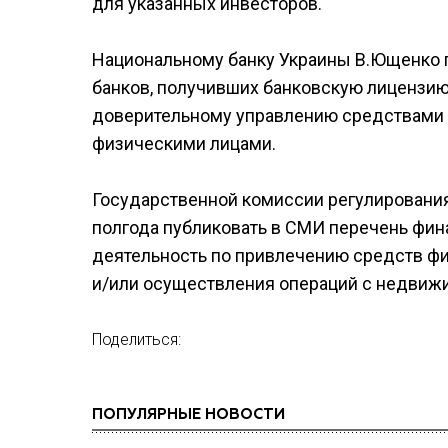
для указанных инвесторов.
Национальному банку Украины В.Ющенко п
банков, получивших банковскую лицензию
доверительному управлению средствами 
физическими лицами.
Государственной комиссии регулирования
полгода публиковать в СМИ перечень фи
деятельность по привлечению средств фи
и/или осуществления операций с недви
Поделиться:
ПОПУЛЯРНЫЕ НОВОСТИ