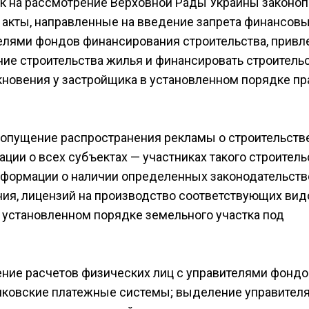
ок на рассмотрение Верховной Рады Украины законоп
 акты, направленные на введение запрета финансов
елями фондов финансирования строительства, привл
ние строительства жилья и финансировать строитель
новения у застройщика в установленном порядке пр
опущение распространения рекламы о строительств
ции о всех субъектах — участниках такого строитель
информации о наличии определенных законодательст
ния, лицензий на производство соответствующих вид
в установленном порядке земельного участка под
ние расчетов физических лиц с управителями фондо
анковские платежные системы; выделение управител