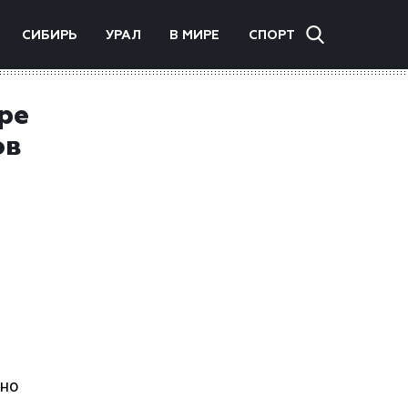
СИБИРЬ
УРАЛ
В МИРЕ
СПОРТ
ре
ов
ено