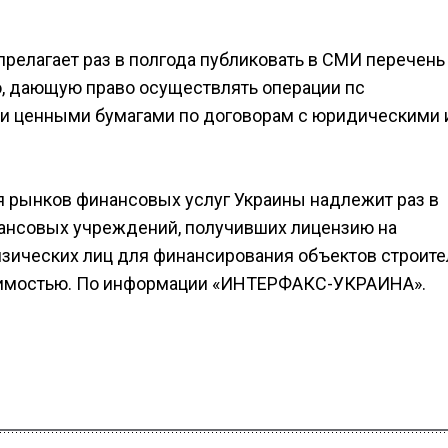
релагает раз в полгода публиковать в СМИ перечень
, дающую право осуществлять операции пс
и ценными бумагами по договорам с юридическими 
 рынков финансовых услуг Украины надлежит раз в
нансовых учреждений, получивших лицензию на
зических лиц для финансирования объектов строите
жимостью. По информации «ИНТЕРФАКС-УКРАИНА».