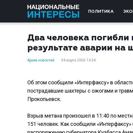
ПОЛИТИКА
ЭКО
Два человека погибли 
результате аварии на ш
Архив новостей
04 марта 2006 14:34
Об этом сообщили «Интерфаксу» в област
пострадавшие шахтеры с ожогами и травм
Прокопьевск.
Взрыв метана произошел в 11:40 по местн
151 человек. Как сообщили «Интерфаксу»
распоряжению губернатора Кузбасса Аман