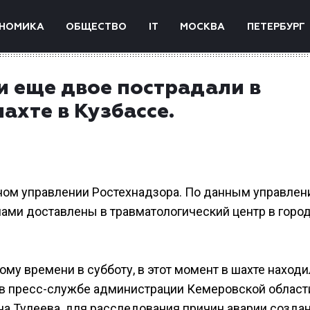
НОМИКА
ОБЩЕСТВО
IT
МОСКВА
ПЕТЕРБУРГ
и еще двое пострадали в
ахте в Кузбассе.
ном управлении Ростехнадзора. По данным управлен
ами доставлены в травматологический центр в горо
ому времени в субботу, в этот момент в шахте наход
 в пресс-службе администрации Кемеровской области
а Тулеева, для расследования причин аварии созда