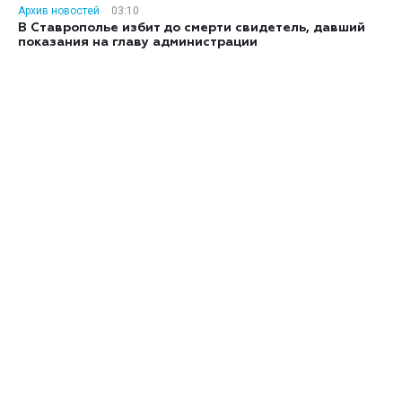
Архив новостей
03:10
В Ставрополье избит до смерти свидетель, давший
показания на главу администрации