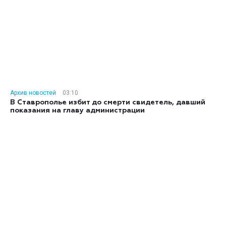
Архив новостей
03:10
В Ставрополье избит до смерти свидетель, давший
показания на главу администрации