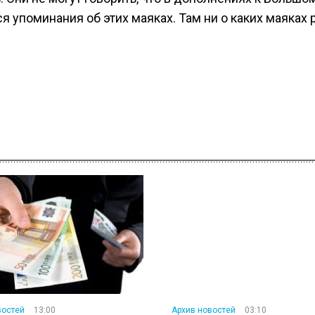
 упоминания об этих маяках. Там ни о каких маяках 
востей
13:00
Архив новостей
03:10