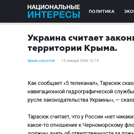
ПОЛИТИКА
ЭКО
Украина считает зако
территории Крыма.
Архив новостей
15 января 2006 16:14
Как сообщает «5 телеканал», Тарасюк ска
навигационной гидрографической службы»
русле законодательства Украины», — сказа
Тарасюк считает, что у России «нет ника
какое-то отношение к Черноморскому флоту
должны знать об ответственности за ложь.