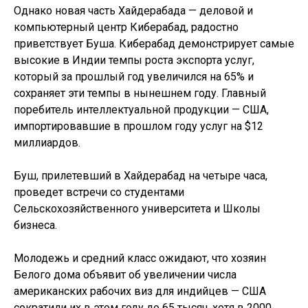
Однако новая часть Хайдерабада — деловой и
компьютерный центр Киберабад, радостно
приветствует Буша. Киберабад демонстрирует самые
высокие в Индии темпы роста экспорта услуг,
который за прошлый год увеличился на 65% и
сохраняет эти темпы в нынешнем году. Главный
поребитель интеллектуальной продукции — США,
импортировавшие в прошлом году услуг на $12
миллиардов.
Буш, прилетевший в Хайдерабад на четыре часа,
проведет встречи со студентами
Сельскохозяйственного университета и Школы
бизнеса.
Молодежь и средний класс ожидают, что хозяин
Белого дома объявит об увеличении числа
американских рабочих виз для индийцев — США
сократили их в этом году до 65 тысяч, хотя в 2000