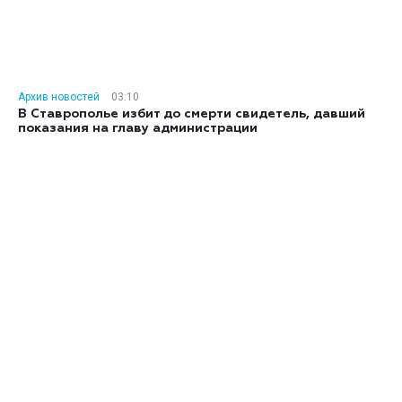
Архив новостей
03:10
В Ставрополье избит до смерти свидетель, давший
показания на главу администрации