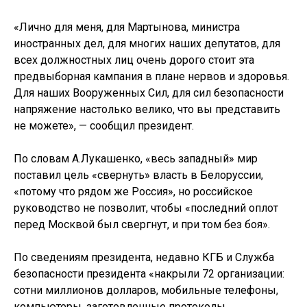
«Лично для меня, для Мартынова, министра
иностранных дел, для многих наших депутатов, для
всех должностных лиц очень дорого стоит эта
предвыборная кампания в плане нервов и здоровья.
Для наших Вооруженных Сил, для сил безопасности
напряжение настолько велико, что вы представить
не можете», — сообщил президент.
По словам А.Лукашенко, «весь западный» мир
поставил цель «свернуть» власть в Белоруссии,
«потому что рядом же Россия», но российское
руководство не позволит, чтобы «последний оплот
перед Москвой был свергнут, и при том без боя».
По сведениям президента, недавно КГБ и Служба
безопасности президента «накрыли 72 организации:
сотни миллионов долларов, мобильные телефоны,
компьютеры, заготовленные протоколы