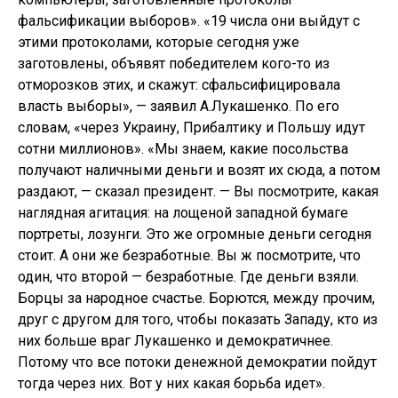
фальсификации выборов». «19 числа они выйдут с
этими протоколами, которые сегодня уже
заготовлены, объявят победителем кого-то из
отморозков этих, и скажут: сфальсифицировала
власть выборы», — заявил А.Лукашенко. По его
словам, «через Украину, Прибалтику и Польшу идут
сотни миллионов». «Мы знаем, какие посольства
получают наличными деньги и возят их сюда, а потом
раздают, — сказал президент. — Вы посмотрите, какая
наглядная агитация: на лощеной западной бумаге
портреты, лозунги. Это же огромные деньги сегодня
стоит. А они же безработные. Вы ж посмотрите, что
один, что второй — безработные. Где деньги взяли.
Борцы за народное счастье. Борются, между прочим,
друг с другом для того, чтобы показать Западу, кто из
них больше враг Лукашенко и демократичнее.
Потому что все потоки денежной демократии пойдут
тогда через них. Вот у них какая борьба идет».