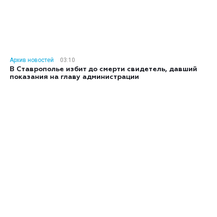
Архив новостей
03:10
В Ставрополье избит до смерти свидетель, давший
показания на главу администрации