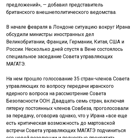
предложений», — добавил представитель
британского внешнеполитического ведомства.
В начале февраля в Лондоне ситуацию вокруг Ирана
обсудили министры иностранных дел
Великобритании, Франции, Германии, Китая, США и
России. Несколько дней спустя в Вене состоялось
специальное заседание Совета управляющих
МАГАТЭ.
На нем прошло голосование 35 стран-членов Совета
управляющих по вопросу передачи иранского
ядерного вопроса на рассмотрение Совета
Безопасности ООН. Двадцать семь стран, включая
пятерку постоянных членов Совбеза, проголосовали
за передачу, оговорив однако, что у Ирана «все еще
есть критическая возможность до мартовской
встречи Совета управляющих МАГАТЭ подчиниться
его новой резолюции и полностью прекратить