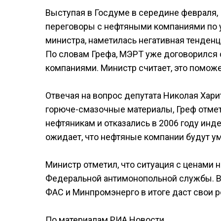
Выступая в Госдуме в середине февраля,
переговоры с нефтяными компаниями по уд
министра, наметилась негативная тенденци
По словам Грефа, МЭРТ уже договорился 
компаниями. Министр считает, это поможе
Отвечая на вопрос депутата Николая Хари
горюче-смазочные материалы, Греф отмет
нефтяникам и отказались в 2006 году инде
ожидает, что нефтяные компании будут у
Министр отметил, что ситуация с ценами 
Федеральной антимонопольной службы. В
ФАС и Минпромэнерго в итоге даст свои р
По материалам РИА Новости