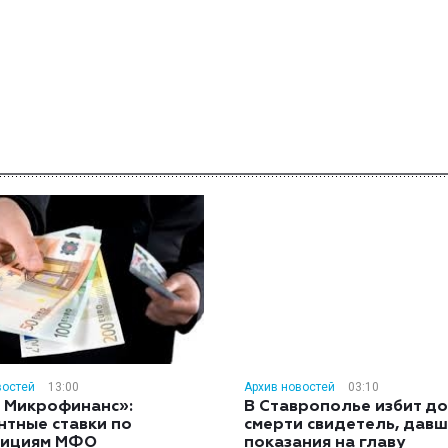
востей
13:00
Архив новостей
03:10
 Микрофинанс»:
В Ставрополье избит до
нтные ставки по
смерти свидетель, дав
тициям МФО
показания на главу