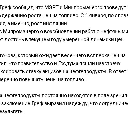
 Греф сообщал, что МЭРТ и Минпромэнерго проведут
ержанию роста цен на топливо. С 1 января, по слов
я, а именно, рост инфляции.
с Мипромэнерго о возобновлении работ с нефтяным
т достичь в текущем году умеренной динамики цен.
тонова, который ожидает весеннего всплеска цен на
ил, что правительство и Госдума пошли навстречу
ксировать ставку акцизов на нефтепродукты. В ответ
меренно повышать цены на топливо.
на нефтепродукты постоянно находятся в поле зрения
 заключение Греф выразил надежду, что сотрудниче
езультаты.