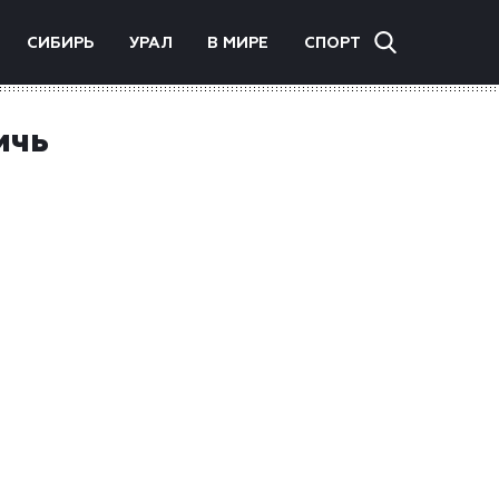
СИБИРЬ
УРАЛ
В МИРЕ
СПОРТ
ичь