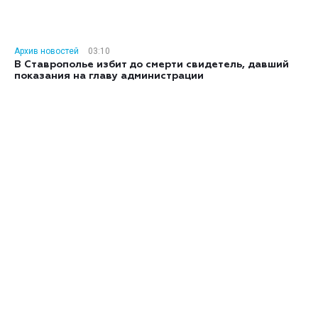
Архив новостей
03:10
В Ставрополье избит до смерти свидетель, давший
показания на главу администрации