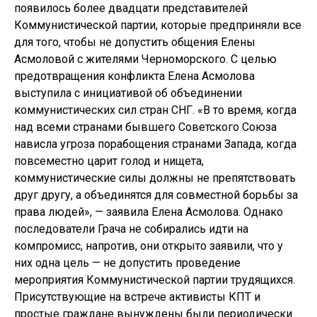
появилось более двадцати представителей
Коммунистической партии, которые предприняли все
для того, чтобы не допустить общения Елены
Асмоловой с жителями Черноморского. С целью
предотвращения конфликта Елена Асмолова
выступила с инициативой об объединении
коммунистических сил стран СНГ. «В то время, когда
над всеми странами бывшего Советского Союза
нависла угроза порабощения странами Запада, когда
повсеместно царит голод и нищета,
коммунистические силы должны не препятствовать
друг другу, а объединятся для совместной борьбы за
права людей», — заявила Елена Асмолова. Однако
последователи Грача не собирались идти на
компромисс, напротив, они открыто заявили, что у
них одна цель — не допустить проведение
мероприятия Коммунистической партии трудящихся.
Присутствующие на встрече активисты КПТ и
простые граждане вынуждены были периодически