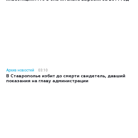
Архив новостей
03:10
В Ставрополье избит до смерти свидетель, давший
показания на главу администрации