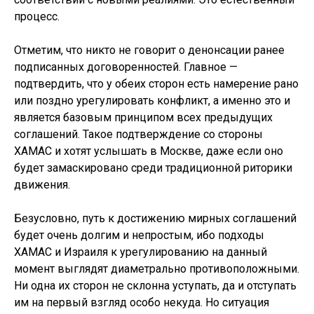
процесс.
Отметим, что никто не говорит о денонсации ранее
подписанных договоренностей. Главное —
подтвердить, что у обеих сторон есть намерение рано
или поздно урегулировать конфликт, а именно это и
является базовым принципом всех предыдущих
соглашений. Такое подтверждение со стороны
ХАМАС и хотят услышать в Москве, даже если оно
будет замаскировано среди традиционной риторики
движения.
Безусловно, путь к достижению мирных соглашений
будет очень долгим и непростым, ибо подходы
ХАМАС и Израиля к урегулированию на данный
момент выглядят диаметрально противоположными.
Ни одна их сторон не склонна уступать, да и отступать
им на первый взгляд особо некуда. Но ситуация