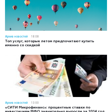
Архив новостей
18:08
Топ услуг, которые летом предпочитают купить
именно со скидкой
Архив новостей
13:00
«СИТИ Микрофинанс»: процентные ставки по
инвестициям МФО значительно выросли за 2014 год