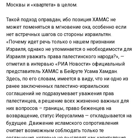
Москвы и «квартета» в целом.
Такой подход оправдан, ибо позиция ХАМАС не
может поменяться в мгновение ока, особенно если
нет встречных шагов со стороны израильтян.
«Почему идет речь только о нашем признании
Израиля, однако не упоминается о необходимости для
Израиля уважать права палестинского народа?», —
отметил в интервью «РИА Новости» официальный
представитель ХАМАС в Бейруте Усама Хамдан.
Здесь, по его словам, имеется в виду, что ни одно из
ранее заключенных палестино-израильских
соглашений не подразумевает уважения прав
палестинцев, а решение всех жизненно важных для
них вопросов – границы, право беженцев на
возвращение, статус Иерусалима — откладывается на
будущее. Движение исламского сопротивления
считает возможным соблюдать только те
соглашения, которые не выглядят как капитуляция.