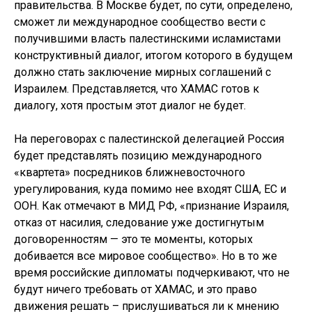
правительства. В Москве будет, по сути, определено,
сможет ли международное сообщество вести с
получившими власть палестинскими исламистами
конструктивный диалог, итогом которого в будущем
должно стать заключение мирных соглашений с
Израилем. Представляется, что ХАМАС готов к
диалогу, хотя простым этот диалог не будет.
На переговорах с палестинской делегацией Россия
будет представлять позицию международного
«квартета» посредников ближневосточного
урегулирования, куда помимо нее входят США, ЕС и
ООН. Как отмечают в МИД РФ, «признание Израиля,
отказ от насилия, следование уже достигнутым
договоренностям — это те моменты, которых
добивается все мировое сообщество». Но в то же
время российские дипломаты подчеркивают, что не
будут ничего требовать от ХАМАС, и это право
движения решать – прислушиваться ли к мнению