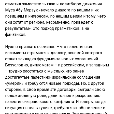
отметил заместитель главы политбюро движения
Муса Абу Марзук «начало диалога по нашим и их
позициям и интересам, по нашим целям и тому, чего
они хотят от региона, несомненно, приведет к
результатам». Это подход прагматиков, а не
фанатиков.
Нужно признать очевиное – что палестинские
исламисты стремятся к диалогу, основой которого
станет закладка фундамента новых соглашений.
Безусловно, дипломатам – и российским, и западным
– трудно расстаться с мыслью, что ранее
достигнутые палестино-израильские соглашения
«умерли» и требуются новые подходы. Но, с другой
стороны, в свое время эти договоры сыграли свою
положительную роль, дали толчок к разрешению
палестино-израильского конфликта. И теперь, когда
ситуация снова в тупике, требуется их обновление в
соответствии с новыми реалиями. Это естественный