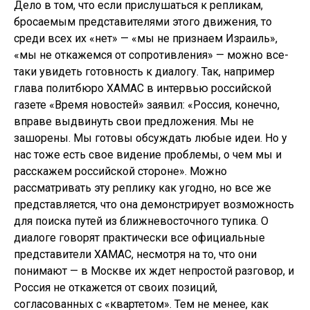
Дело в том, что если прислушаться к репликам,
бросаемым представителями этого движения, то
среди всех их «нет» — «мы не признаем Израиль»,
«мы не откажемся от сопротивления» — можно все-
таки увидеть готовность к диалогу. Так, например
глава политбюро ХАМАС в интервью российской
газете «Время новостей» заявил: «Россия, конечно,
вправе выдвинуть свои предложения. Мы не
зашорены. Мы готовы обсуждать любые идеи. Но у
нас тоже есть свое видение проблемы, о чем мы и
расскажем российской стороне». Можно
рассматривать эту реплику как угодно, но все же
представляется, что она демонстрирует возможность
для поиска путей из ближневосточного тупика. О
диалоге говорят практически все официальные
представители ХАМАС, несмотря на то, что они
понимают — в Москве их ждет непростой разговор, и
Россия не откажется от своих позиций,
согласованных с «квартетом». Тем не менее, как