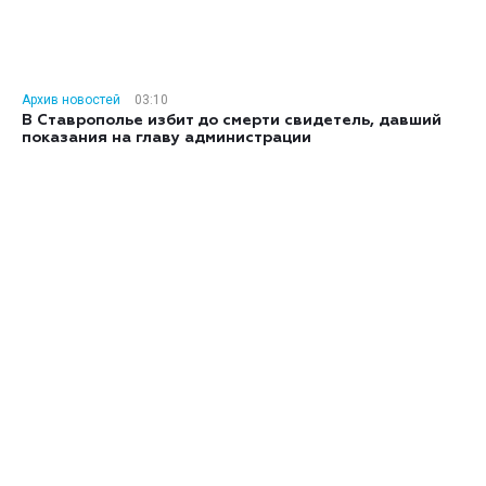
Архив новостей
03:10
В Ставрополье избит до смерти свидетель, давший
показания на главу администрации