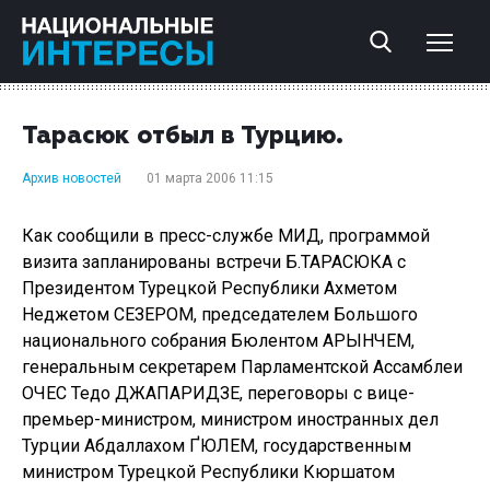
Тарасюк отбыл в Турцию.
Архив новостей
01 марта 2006 11:15
Как сообщили в пресс-службе МИД, программой
визита запланированы встречи Б.ТАРАСЮКА с
Президентом Турецкой Республики Ахметом
Неджетом СЕЗЕРОМ, председателем Большого
национального собрания Бюлентом АРЫНЧЕМ,
генеральным секретарем Парламентской Ассамблеи
ОЧЕС Тедо ДЖАПАРИДЗЕ, переговоры с вице-
премьер-министром, министром иностранных дел
Турции Абдаллахом ҐЮЛЕМ, государственным
министром Турецкой Республики Кюршатом