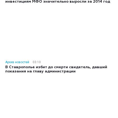
инвестициям МФО значительно выросли за 2014 год
Архив новостей
03:10
В Ставрополье избит до смерти свидетель, давший
показания на главу администрации