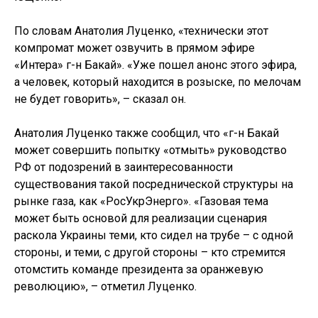
По словам Анатолия Луценко, «технически этот
компромат может озвучить в прямом эфире
«Интера» г-н Бакай». «Уже пошел анонс этого эфира,
а человек, который находится в розыске, по мелочам
не будет говорить», – сказал он.
Анатолия Луценко также сообщил, что «г-н Бакай
может совершить попытку «отмыть» руководство
РФ от подозрений в заинтересованности
существования такой посреднической структуры на
рынке газа, как «РосУкрЭнерго». «Газовая тема
может быть основой для реализации сценария
раскола Украины теми, кто сидел на трубе – с одной
стороны, и теми, с другой стороны – кто стремится
отомстить команде президента за оранжевую
революцию», – отметил Луценко.