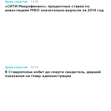
Архив новостей
13:00
«СИТИ Микрофинанс»: процентные ставки по
инвестициям МФО значительно выросли за 2014 год
Архив новостей
03:10
В Ставрополье избит до смерти свидетель, давший
показания на главу администрации