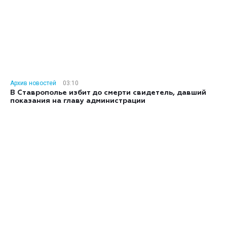
Архив новостей
03:10
В Ставрополье избит до смерти свидетель, давший
показания на главу администрации