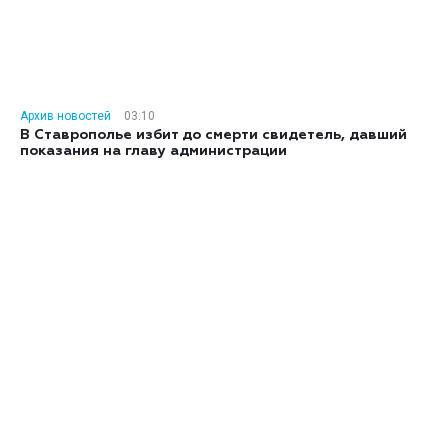
Архив новостей
03:10
В Ставрополье избит до смерти свидетель, давший
показания на главу администрации