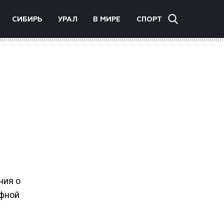
СИБИРЬ
УРАЛ
В МИРЕ
СПОРТ
ния о
афной