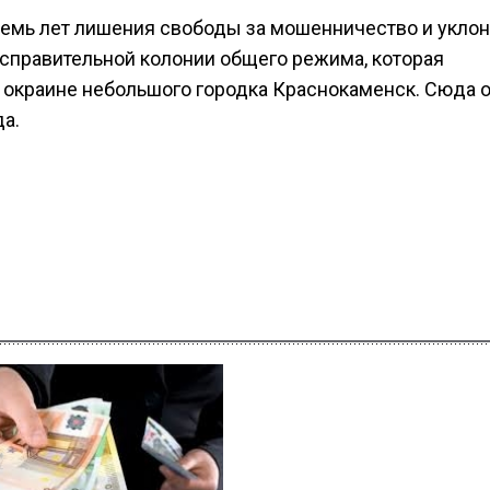
емь лет лишения свободы за мошенничество и укло
 исправительной колонии общего режима, которая
а окраине небольшого городка Краснокаменск. Сюда 
да.