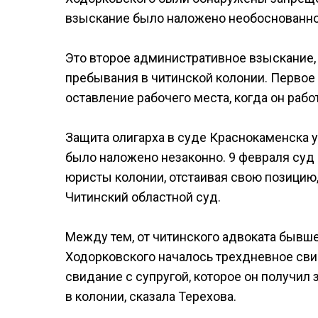
взыскание было наложено необоснованно
Это второе административное взыскание,
пребывания в читинской колонии. Первое
оставление рабочего места, когда он раб
Защита олигарха в суде Краснокаменска у
было наложено незаконно. 9 февраля суд
юристы колонии, отстаивая свою позицию,
Читинский областной суд.
Между тем, от читинского адвоката бывше
Ходорковского началось трехдневное свид
свидание с супругой, которое он получил
в колонии, сказала Терехова.