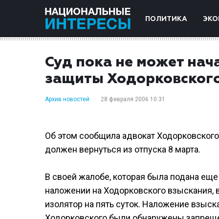
ПОЛИТИКА
ЭКО
Суд пока не может на
защиты Ходорковского
Архив новостей
28 февраля 2006 10:31
Об этом сообщила адвокат Ходорковского 
должен вернуться из отпуска 8 марта.
В своей жалобе, которая была подана еще 
наложении на Ходорковского взыскания, в
изолятор на пять суток. Наложение взыск
Ходорковского были обнаружены запрещен