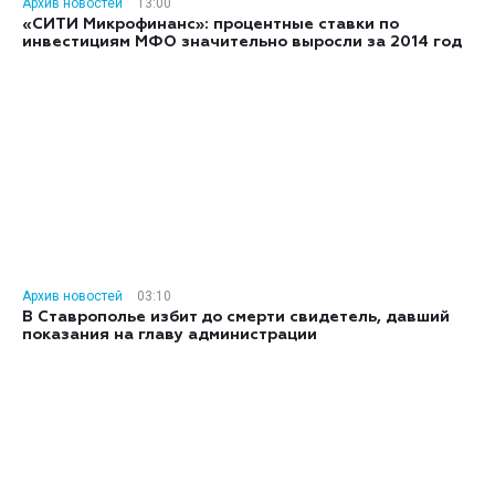
Архив новостей
13:00
«СИТИ Микрофинанс»: процентные ставки по
инвестициям МФО значительно выросли за 2014 год
Архив новостей
03:10
В Ставрополье избит до смерти свидетель, давший
показания на главу администрации