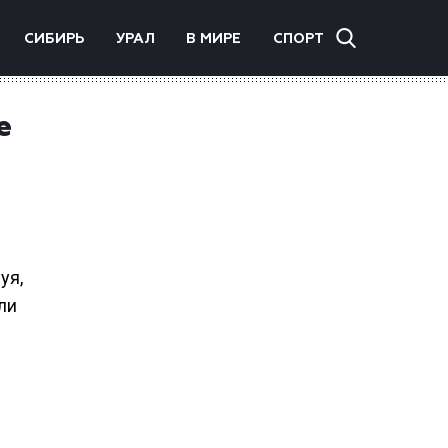
СИБИРЬ
УРАЛ
В МИРЕ
СПОРТ
е
уя,
ли