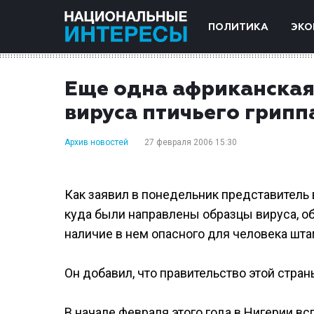
ПОЛИТИКА
ЭКО
Еще одна африканская
вируса птичьего грипп
Архив новостей
27 февраля 2006 15:30
Как заявил в понедельник представитель 
куда были направлены образцы вируса, о
наличие в нем опасного для человека шт
Он добавил, что правительство этой стран
В начале февраля этого года в Нигерии в