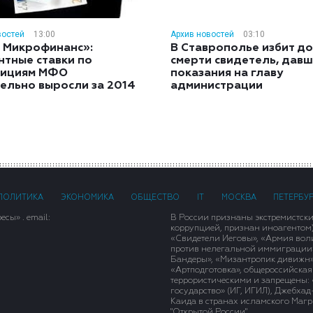
востей
13:00
Архив новостей
03:10
 Микрофинанс»:
В Ставрополье избит до
нтные ставки по
смерти свидетель, дав
тициям МФО
показания на главу
ельно выросли за 2014
администрации
ПОЛИТИКА
ЭКОНОМИКА
ОБЩЕСТВО
IT
МОСКВА
ПЕТЕРБУ
сы» . email:
В России признаны экстремистск
коррупцией, признан иноагентом
«Свидетели Иеговы», «Армия вол
против нелегальной иммиграции»,
Бандеры», «Мизантропик дивижн»
«Артподготовка», общероссийская
террористическими и запрещены: 
государство» (ИГ, ИГИЛ), Джебха
Каида в странах исламского Магри
"Открытой России".