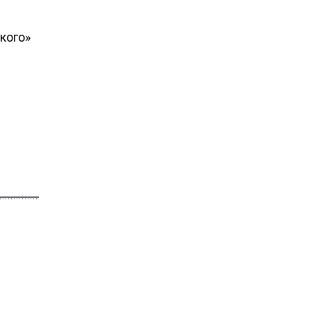
кого»