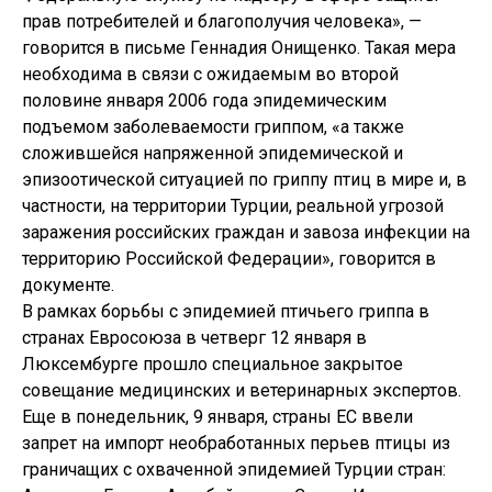
прав потребителей и благополучия человека», —
говорится в письме Геннадия Онищенко. Такая мера
необходима в связи с ожидаемым во второй
половине января 2006 года эпидемическим
подъемом заболеваемости гриппом, «а также
сложившейся напряженной эпидемической и
эпизоотической ситуацией по гриппу птиц в мире и, в
частности, на территории Турции, реальной угрозой
заражения российских граждан и завоза инфекции на
территорию Российской Федерации», говорится в
документе.
В рамках борьбы с эпидемией птичьего гриппа в
странах Евросоюза в четверг 12 января в
Люксембурге прошло специальное закрытое
совещание медицинских и ветеринарных экспертов.
Еще в понедельник, 9 января, страны ЕС ввели
запрет на импорт необработанных перьев птицы из
граничащих с охваченной эпидемией Турции стран: