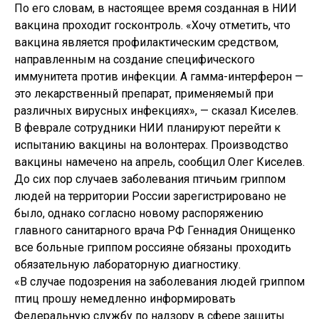
По его словам, в настоящее время созданная в НИИ
вакцина проходит госконтроль. «Хочу отметить, что
вакцина является профилактическим средством,
направленным на создание специфического
иммунитета против инфекции. А гамма-интерферон —
это лекарственный препарат, применяемый при
различных вирусных инфекциях», — сказал Киселев.
В феврале сотрудники НИИ планируют перейти к
испытанию вакцины на волонтерах. Производство
вакцины намечено на апрель, сообщил Олег Киселев.
До сих пор случаев заболевания птичьим гриппом
людей на территории России зарегистрировано не
было, однако согласно новому распоряжению
главного санитарного врача РФ Геннадия Онищенко
все больные гриппом россияне обязаны проходить
обязательную лабораторную диагностику.
«В случае подозрения на заболевания людей гриппом
птиц прошу немедленно информировать
Федеральную службу по надзору в сфере защиты