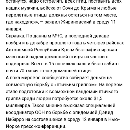
останутся, надо отстрелять всех птиц, поставить всех
наших мужчин, войска от Сочи до Крыма и любые
перелетные птицы должны остаться на том месте,
где находятся», — заявил Жириновский в среду 11
января.
Справка. По данным МЧС, в последней декаде
ноября и в декабре прошлого года в четырех районах
Автономной Республики Крым был зафиксирован
массовый падеж домашней птицы на частных
подворьях. Всего в 15 поселках пало и было забито
почти 70 тысяч голов домашней птицы.
А пока мировое сообщество собирает деньги на
совместную борьбу с «птичьим гриппом». На первом
этапе подготовки к возможной пандемии птичьего
гриппа среди людей потребуется около $1,5
миллиарда. Такое мнение высказал специальный
координатор ООН по борьбе с эпидемией Дэвид
Набарро на состоявшейся в среду 12 января в Нью-
Йорке пресс-конференции.