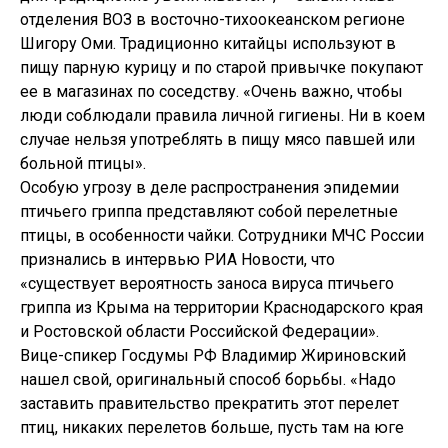
отделения ВОЗ в восточно-тихоокеанском регионе
Шигору Оми. Традиционно китайцы используют в
пищу парную курицу и по старой привычке покупают
ее в магазинах по соседству. «Очень важно, чтобы
люди соблюдали правила личной гигиены. Ни в коем
случае нельзя употреблять в пищу мясо павшей или
больной птицы».
Особую угрозу в деле распространения эпидемии
птичьего гриппа представляют собой перелетные
птицы, в особенности чайки. Сотрудники МЧС России
признались в интервью РИА Новости, что
«существует вероятность заноса вируса птичьего
гриппа из Крыма на территории Краснодарского края
и Ростовской области Российской Федерации».
Вице-спикер Госдумы РФ Владимир Жириновский
нашел свой, оригинальный способ борьбы. «Надо
заставить правительство прекратить этот перелет
птиц, никаких перелетов больше, пусть там на юге