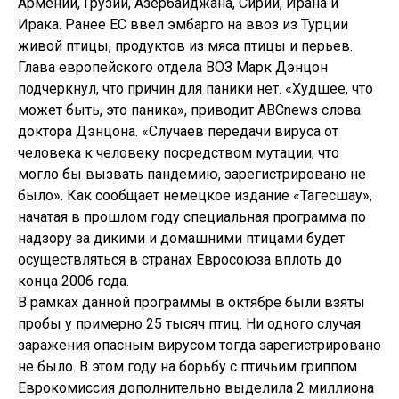
Армении, Грузии, Азербайджана, Сирии, Ирана и
Ирака. Ранее ЕС ввел эмбарго на ввоз из Турции
живой птицы, продуктов из мяса птицы и перьев.
Глава европейского отдела ВОЗ Марк Дэнцон
подчеркнул, что причин для паники нет. «Худшее, что
может быть, это паника», приводит ABCnews слова
доктора Дэнцона. «Случаев передачи вируса от
человека к человеку посредством мутации, что
могло бы вызвать пандемию, зарегистрировано не
было». Как сообщает немецкое издание «Тагесшау»,
начатая в прошлом году специальная программа по
надзору за дикими и домашними птицами будет
осуществляться в странах Евросоюза вплоть до
конца 2006 года.
В рамках данной программы в октябре были взяты
пробы у примерно 25 тысяч птиц. Ни одного случая
заражения опасным вирусом тогда зарегистрировано
не было. В этом году на борьбу с птичьим гриппом
Еврокомиссия дополнительно выделила 2 миллиона