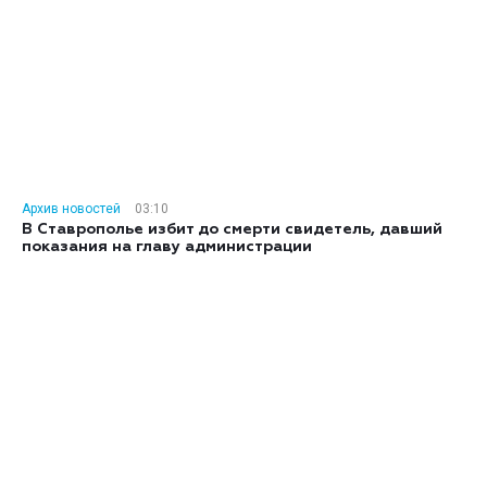
Архив новостей
03:10
В Ставрополье избит до смерти свидетель, давший
показания на главу администрации