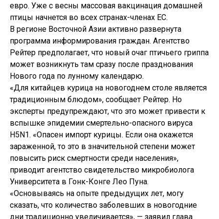
евро. Уже с весны массовая вакцинация домашней
птицы начнется во всех странах-членах ЕС.
В регионе Восточной Азии активно развернута
программа информирования граждан. Агентство
Рейтер предполагает, что новый очаг птичьего гриппа
может возникнуть там сразу после празднования
Нового года по лунному календарю.
«Для китайцев курица на новогоднем столе является
традиционным блюдом», сообщает Рейтер. Но
эксперты предупреждают, что это может привести к
вспышке эпидемии смертельно-опасного вируса
H5N1. «Опасен импорт курицы. Если она окажется
зараженной, то это в значительной степени может
повысить риск смертности среди населения»,
приводит агентство свидетельство микробиолога
Университета в Гонк-Конге Лео Пуна.
«Основываясь на опыте предыдущих лет, могу
сказать, что количество заболевших в новогодние
дни традиционно увеличивается», — заявил глава