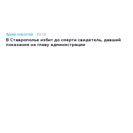
Архив новостей
03:10
В Ставрополье избит до смерти свидетель, давший
показания на главу администрации